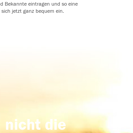
und Bekannte eintragen und so eine
 sich jetzt ganz bequem ein.
 nicht die