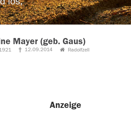
d los,
ine Mayer (geb. Gaus)
12.09.2014
1921
Radolfzell
Anzeige