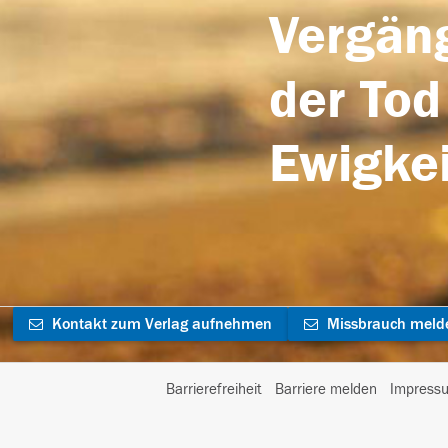
Vergäng
der Tod
Ewigkei
Kontakt zum Verlag aufnehmen
Missbrauch meld
Barrierefreiheit
Barriere melden
Impress