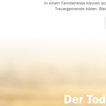
In einem Familienkreis können sic
Trauergemeinde bilden. Blei
Der Tod