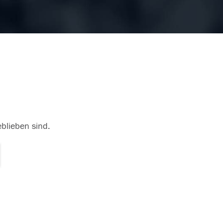
eblieben sind.