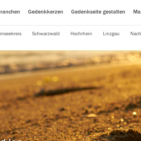
ranchen
Gedenkkerzen
Gedenkseite gestalten
Ma
nseekreis
Schwarzwald
Hochrhein
Linzgau
Nach