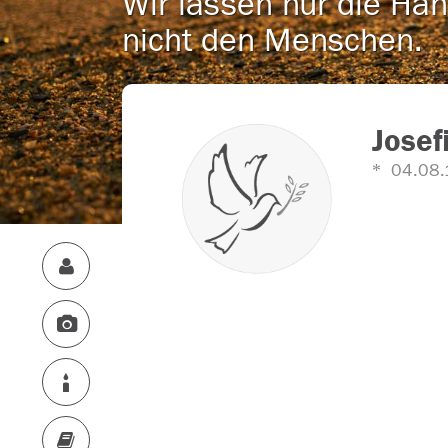
Wir lassen nur die Han
nicht den Menschen.
Josef
04.08.