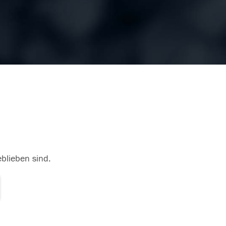
eblieben sind.