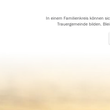
In einem Familienkreis können sic
Trauergemeinde bilden. Blei