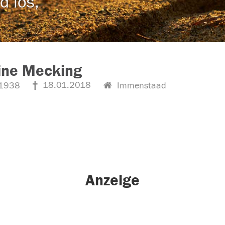
d los,
ine Mecking
18.01.2018
1938
Immenstaad
Anzeige