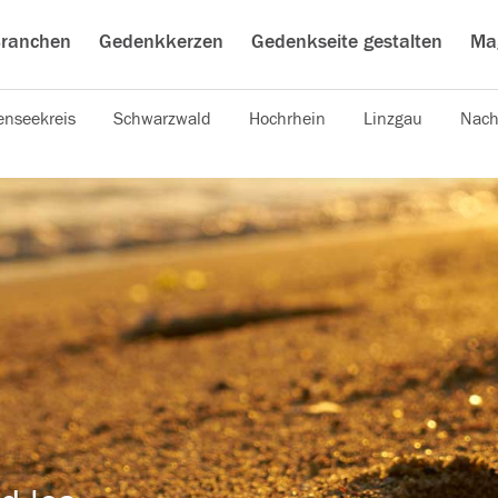
ranchen
Gedenkkerzen
Gedenkseite gestalten
Ma
nseekreis
Schwarzwald
Hochrhein
Linzgau
Nach