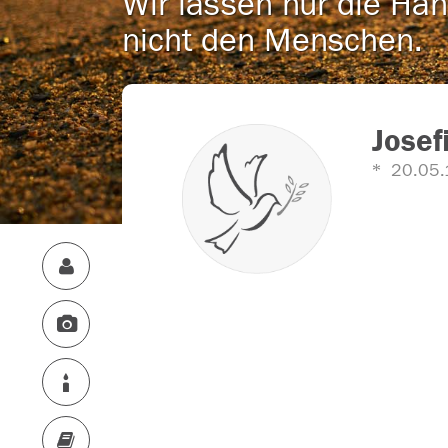
Wir lassen nur die Han
nicht den Menschen.
Josef
20.05.