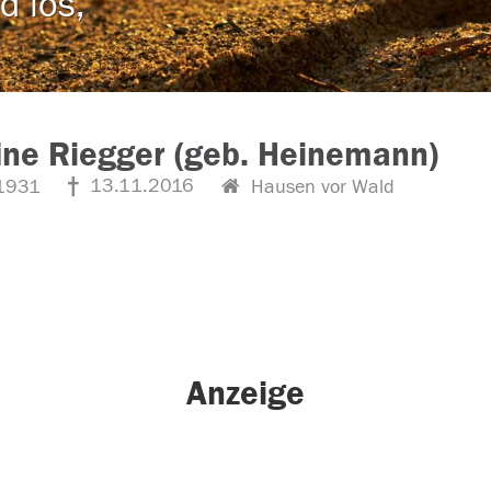
d los,
ine Riegger (geb. Heinemann)
13.11.2016
1931
Hausen vor Wald
Anzeige