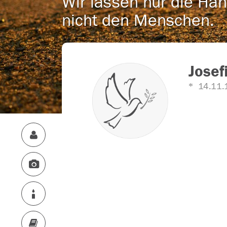
Wir lassen nur die Han
nicht den Menschen.
Josef
14.11.