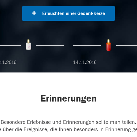
Erleuchten einer Gedenkkerze
11.2016
14.11.2016
Erinnerungen
Besondere Erlebnisse und Erinnerungen sollte man teilen.
 über die Ereignisse, die Ihnen besonders in Erinnerung g