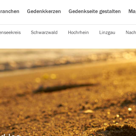
ranchen
Gedenkkerzen
Gedenkseite gestalten
Ma
nseekreis
Schwarzwald
Hochrhein
Linzgau
Nach