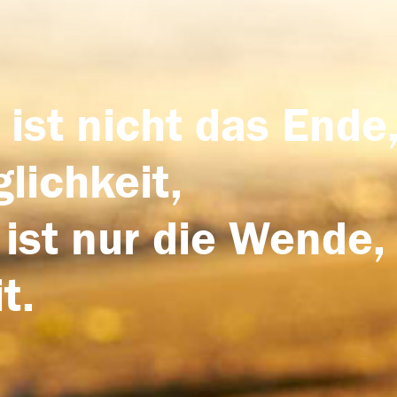
 ist nicht das Ende,
lichkeit,
 ist nur die Wende,
t.