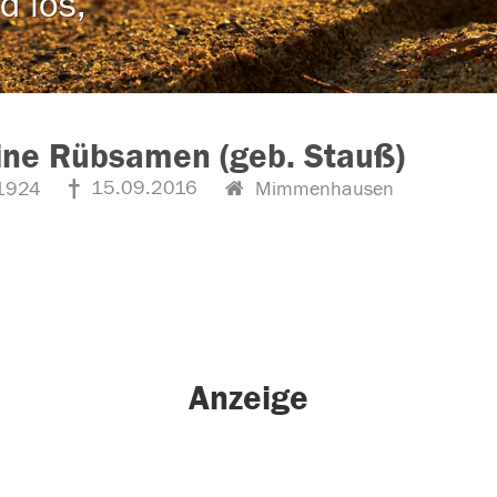
d los,
ine Rübsamen (geb. Stauß)
15.09.2016
1924
Mimmenhausen
Anzeige