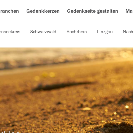
ranchen
Gedenkkerzen
Gedenkseite gestalten
Ma
nseekreis
Schwarzwald
Hochrhein
Linzgau
Nach