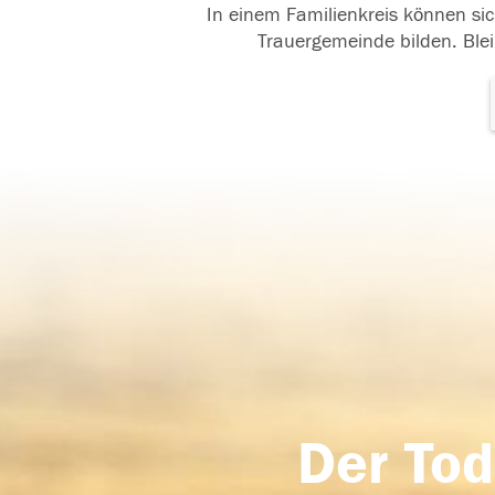
In einem Familienkreis können sic
Trauergemeinde bilden. Blei
Der Tod