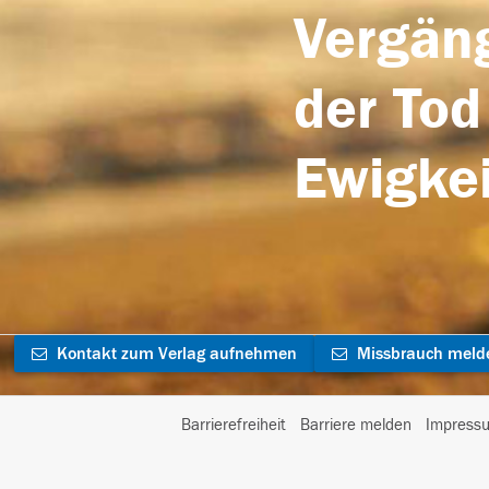
Vergäng
der Tod
Ewigkei
Kontakt zum Verlag aufnehmen
Missbrauch meld
Barrierefreiheit
Barriere melden
Impress