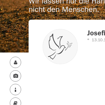
Wir lassen nur die Han
nicht den Menschen.
Josef
13.10.