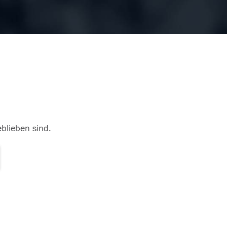
eblieben sind.