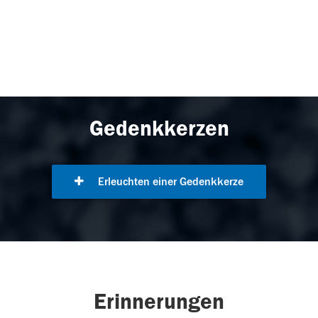
Gedenkkerzen
Erleuchten einer Gedenkkerze
Erinnerungen