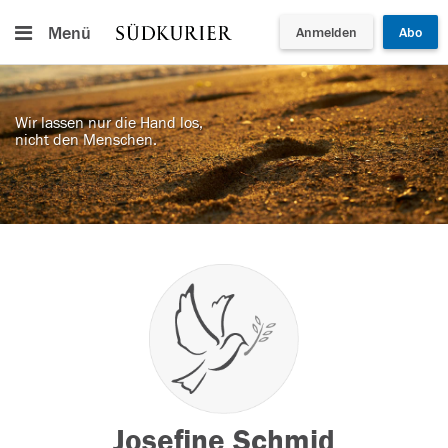
Menü
Anmelden
Abo
Wir lassen nur die Hand los,
nicht den Menschen.
Josefine Schmid