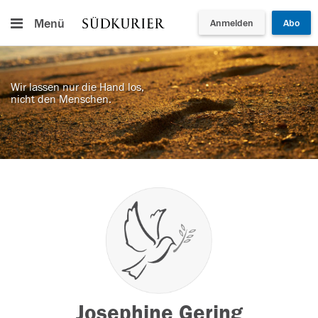
Menü
Anmelden
Abo
Wir lassen nur die Hand los,
nicht den Menschen.
Josephine Gering