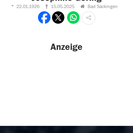
22.01.1926
15.05.2025
Bad Säckingen
Anzeige