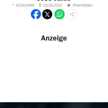
07.04.1946
02.03.2017
Rheinfelden
Anzeige