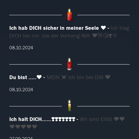
Ich hab DICH sicher in meiner Seele ❤️
Ich trag
DICH bei mir ,bis der Vorhang fällt ❤️👋😘❣️🌞
08.10.2024
Du bist .....❤️
MEIN 💓 Ich bin bei DIR ❤️
08.10.2024
Ich halt DICH......❣️❣️❣️❣️❣️❣️❣️
Wir sind EINS ❤️❤️
❤️❤️❤️❤️❤️