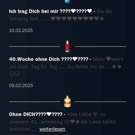
Ich trag Dich bei mir ????❤️????❤️
Bis der
Vorhang fällt .......❤️❤️❤️❤️❤️❤️❤️❤️❤️🍀
10.02.2025
40.Woche ohne Dich ????❤️????
Mein ❤️weint
um Dich ,Tag für Tag ......Du fehlst mir so.....🍀🍀
😥😥
09.02.2025
Ohne DICH????️❤️????
Alles Liebe 🌹 zu
unserem 41. Jahrestag 🌞❤️🍀die Liebe bleibt
bestehen ,
...
weiterlesen