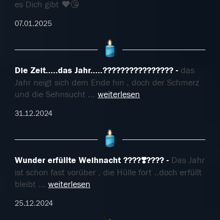
es Dich gibt ❤️😘
07.01.2025
Die Zeit.....das Jahr.....????????????????
das
Jahr neigt sich dem Ende hin , doch der Schmerz
und die Sehnsucht
...
weiterlesen
31.12.2024
Wunder erfüllte Weihnacht ????❣️????
Das Jahr
ist schon fast vorüber , die Hülle fort ..doch erfüllt
bleibt
...
weiterlesen
25.12.2024