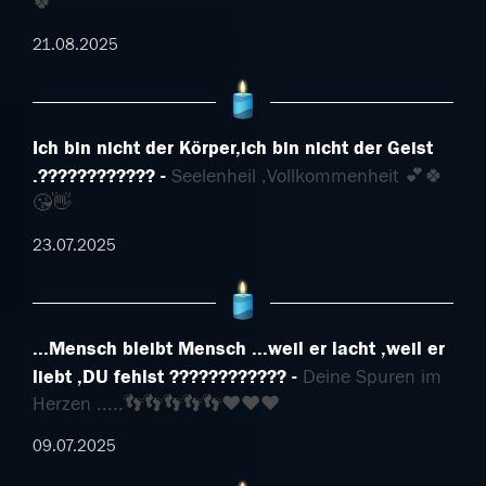
🍀
21.08.2025
Ich bin nicht der Körper,ich bin nicht der Geist
.????????????
Seelenheil ,Vollkommenheit 💕🍀
😘👋
23.07.2025
...Mensch bleibt Mensch ...weil er lacht ,weil er
liebt ,DU fehlst ????????????
Deine Spuren im
Herzen .....👣👣👣👣👣❤️❤️❤️
09.07.2025