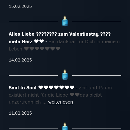
15.02.2025
Alles Liebe ???????? zum Valentinstag ????
mein Herz ❤️❤️
Bin dankbar für Dich in meinem
Leben ❤️❤️❤️❤️❤️❤️❤️
14.02.2025
Soul to Soul ❤️❤️❤️❤️❤️❤️❤️
Zeit und Raum
existiert nicht für die Liebe ❤️❤️das bleibt
unzertrennlich
...
weiterlesen
11.02.2025