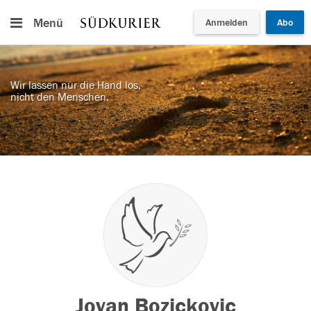
Menü
Anmelden
Abo
Wir lassen nur die Hand los,
nicht den Menschen.
Jovan Bozickovic