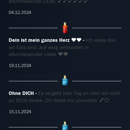
allumfassende LIEBE 💕💕💕💕💕💕
04.12.2024
Dein ist mein ganzes Herz ❤️❤️
Ich weiss das
wir Eins sind ,auf ewig verbunden in
allumfassender Liebe ❤️❤️
19.11.2024
Ohne DICH
Es vergeht kein Tag an dem ich nicht
an DICH denke ,DU fehlst mir unendlich 💕💞
15.11.2024