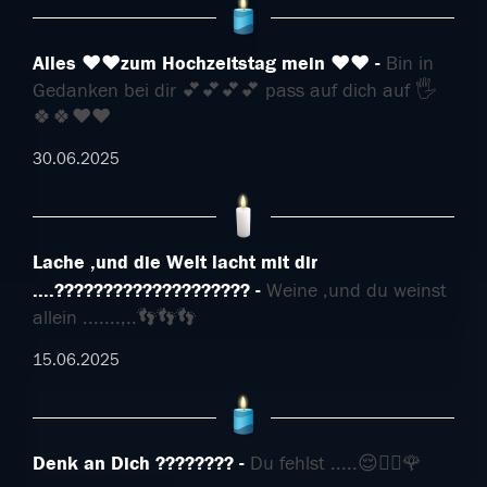
Alles ❤️❤️zum Hochzeitstag mein ❤️❤️
Bin in
Gedanken bei dir 💕💕💕💕 pass auf dich auf 🖐️
🍀🍀❤️❤️
30.06.2025
Lache ,und die Welt lacht mit dir
....????????????????????
Weine ,und du weinst
allein .......,..👣👣👣
15.06.2025
Denk an Dich ????????
Du fehlst .....😌🙂‍↕️🌹