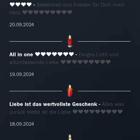
❤️❤️❤️❤️
Seelenheil und Frieden für Dich mein
Herz ❤️❤️❤️❤️❤️❤️❤️❤️❤️
20.09.2024
All in one ❤️❤️❤️❤️❤️❤️❤️
Ewiges Licht und
allumfassende Liebe ❤️❤️❤️❤️❤️❤️❤️❤️❤️
19.09.2024
Liebe ist das wertvollste Geschenk
Alles was
zurück bleibt ist die Liebe ❤️❤️❤️❤️❤️❤️❤️❤️❤️
18.09.2024