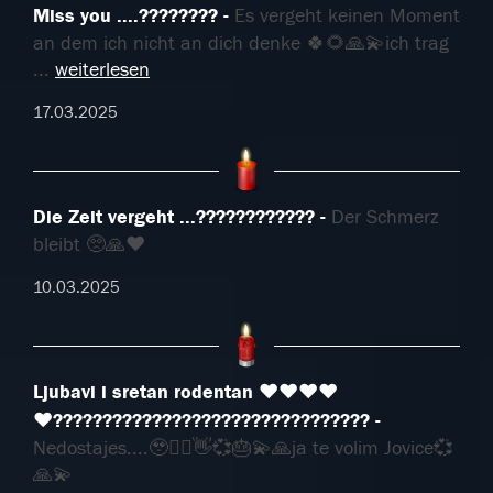
Miss you ....????????
Es vergeht keinen Moment
an dem ich nicht an dich denke 🍀🌻🙏💫ich trag
...
weiterlesen
17.03.2025
Die Zeit vergeht ...????????????
Der Schmerz
bleibt 🥺🙏❤️
10.03.2025
Ljubavi i sretan rodentan ❤️❤️❤️❤️
❤️????????????????????????????????
Nedostajes....🥹🙂‍↕️👋💞🎂💫🙏ja te volim Jovice💞
🙏💫