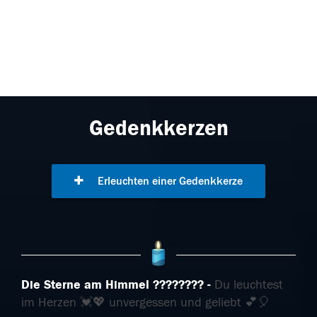
Gedenkkerzen
Erleuchten einer Gedenkkerze
Die Sterne am Himmel ????????
Du leuchtest
im Herzen 💓💖 unvergessen und geliebt 💕🎈