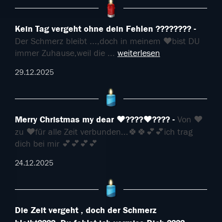
Kein Tag vergeht ohne dein Fehlen ????????
Der Schmerz bleibt ...,doch in meinem ❤️bist DU
immer Zuhause,weil die
...
weiterlesen
29.12.2025
Merry Christmas my dear ❤️????❤️????
Von ❤️
zu ❤️für alle Zeit verbunden...🍀🍀💕💕ich trag
dich bei mir 💕💕💕💕
24.12.2025
Die Zeit vergeht , doch der Schmerz