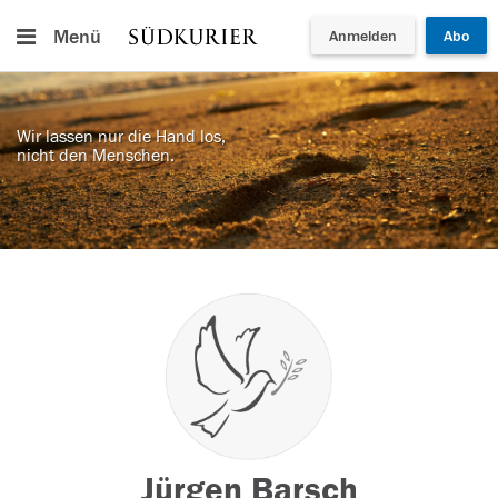
Menü
Anmelden
Abo
Wir lassen nur die Hand los,
nicht den Menschen.
Jürgen Barsch