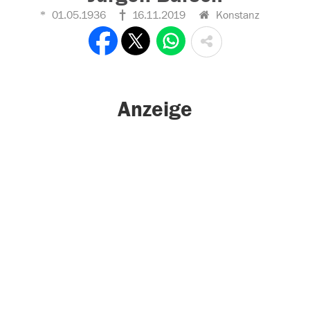
01.05.1936
16.11.2019
Konstanz
Anzeige