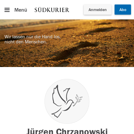
Menü
Anmelden
Abo
Wir lassen nur die Hand los,
nicht den Menschen.
Jürgen Chrzanowski