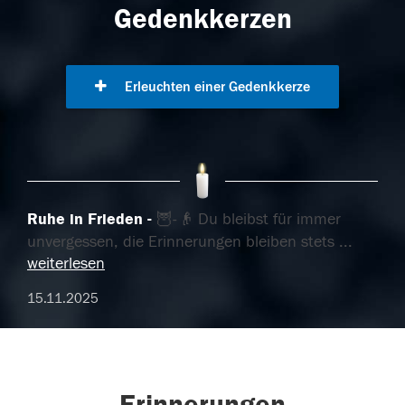
Gedenkkerzen
Erleuchten einer Gedenkkerze
Ruhe in Frieden
🦉-👴 Du bleibst für immer
unvergessen, die Erinnerungen bleiben stets
...
weiterlesen
15.11.2025