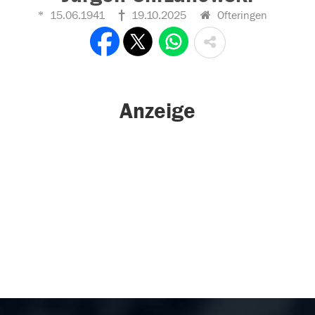
15.06.1941
19.10.2025
Ofteringen
Anzeige