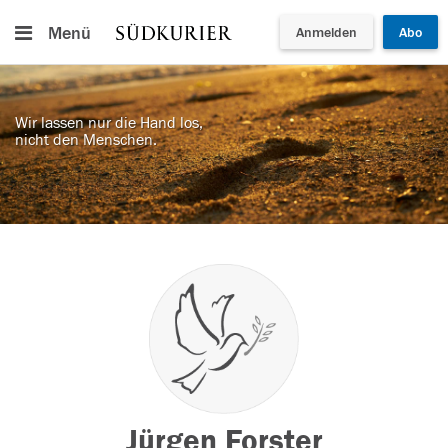
Menü
Anmelden
Abo
Wir lassen nur die Hand los,
nicht den Menschen.
Jürgen Forster