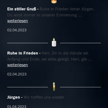
Ein stiller Gruß
Ruhe in Frieden lieber Jürgen.
Du wirst immer in unserer Erinnerung
...
weiterlesen
02.04.2023
Ruhe in Frieden
Herr, Dir in die Hände sei
Anfang und Ende, sei alles gelegt. Herr, gib
...
weiterlesen
02.04.2023
Jürgen
Wir treffen uns wieder
01.04.2023