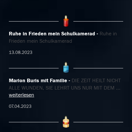
Ruhe in Frieden mein Schulkamerad
Ruhe in
Frieden mein Schulkamerad
13.08.2023
Marion Buris mit Familie
DIE ZEIT HEILT NICHT
ALLE WUNDEN, SIE LEHRT UNS NUR MIT DEM
...
weiterlesen
07.04.2023