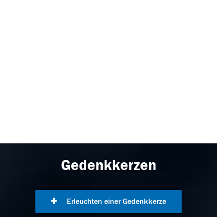
Gedenkkerzen
Erleuchten einer Gedenkkerze