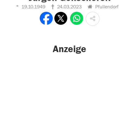
19.10.1949
24.03.2023
Pfullendorf
Anzeige