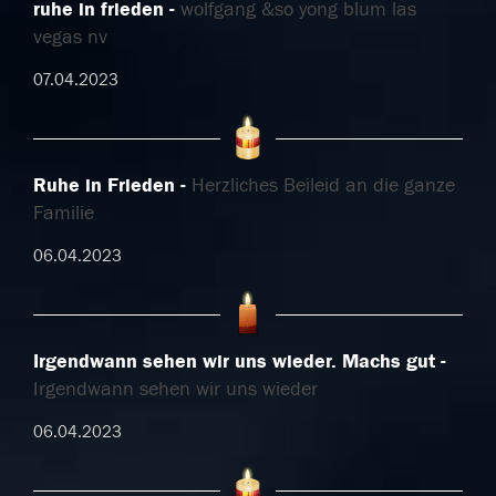
ruhe in frieden
wolfgang &so yong blum las
vegas nv
07.04.2023
Ruhe in Frieden
Herzliches Beileid an die ganze
Familie
06.04.2023
Irgendwann sehen wir uns wieder. Machs gut
Irgendwann sehen wir uns wieder
06.04.2023