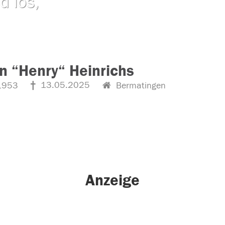
d los,
n “Henry“ Heinrichs
13.05.2025
1953
Bermatingen
Anzeige