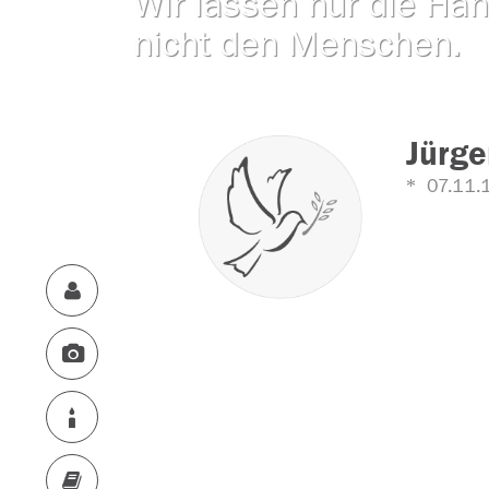
Wir lassen nur die Han
nicht den Menschen.
Jürge
07.11.