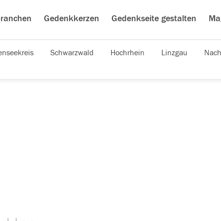
ranchen
Gedenkkerzen
Gedenkseite gestalten
Ma
nseekreis
Schwarzwald
Hochrhein
Linzgau
Nach