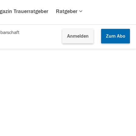
gazin Trauerratgeber
Ratgeber
barschaft
Anmelden
Zum
Abo