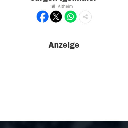
Altheim
Anzeige