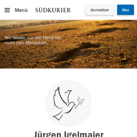
Menü
Anmelden
Abo
Wir lassen nur die Hand los,
nicht den Menschen.
Jürgen Igelmaier