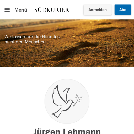
Menü
Anmelden
Abo
Wir lassen nur die Hand los,
nicht den Menschen.
Jürgen Lehmann