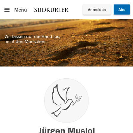
Menü
Anmelden
Abo
Wir lassen nur die Hand los,
nicht den Menschen.
Jürgen Musiol