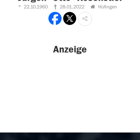
22.10.1960
28.01.2022
Hüfingen
Anzeige