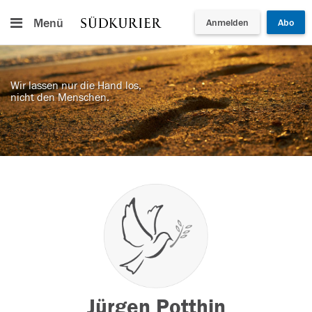
Menü
Anmelden
Abo
Wir lassen nur die Hand los,
nicht den Menschen.
Jürgen Potthin