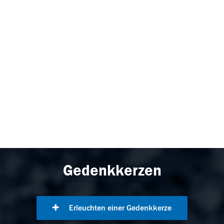
Gedenkkerzen
Erleuchten einer Gedenkkerze