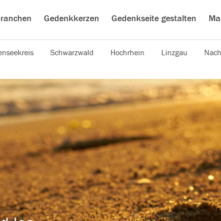
ranchen
Gedenkkerzen
Gedenkseite gestalten
Ma
nseekreis
Schwarzwald
Hochrhein
Linzgau
Nach