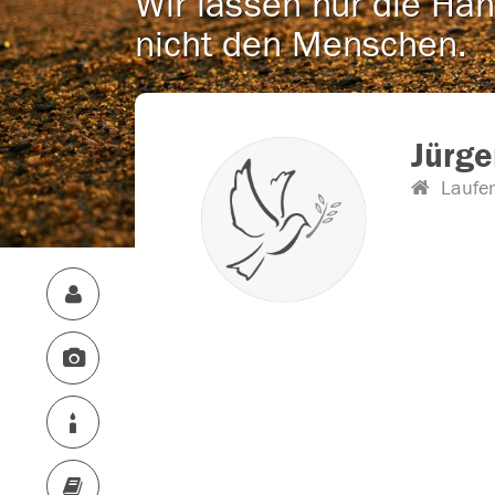
Wir lassen nur die Han
nicht den Menschen.
Jürge
Laufe