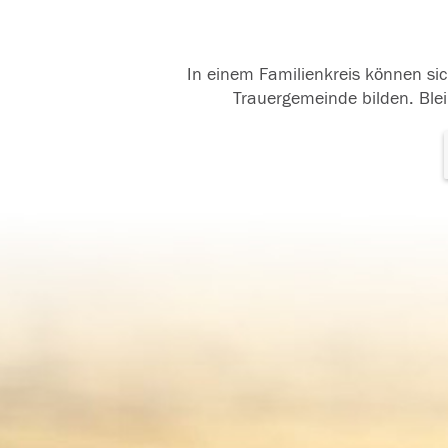
In einem Familienkreis können sic
Trauergemeinde bilden. Blei