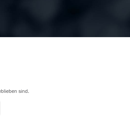
eblieben sind.