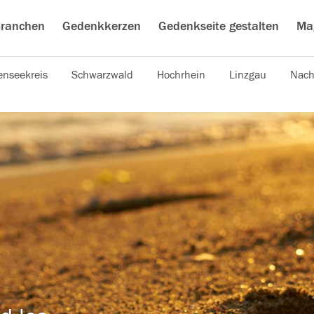
ranchen
Gedenkkerzen
Gedenkseite gestalten
Ma
nseekreis
Schwarzwald
Hochrhein
Linzgau
Nach