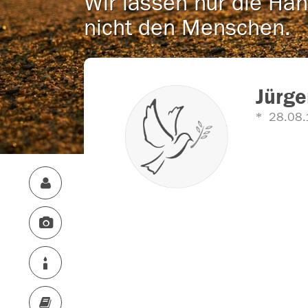
Wir lassen nur die Han
nicht den Menschen.
Jürge
28.08.