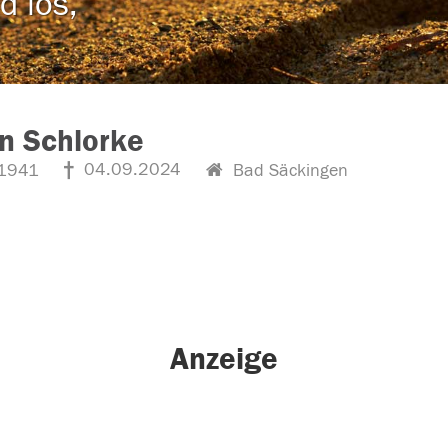
d los,
n Schlorke
04.09.2024
1941
Bad Säckingen
Anzeige