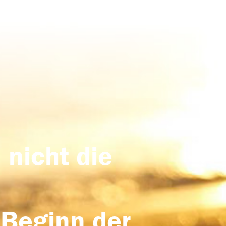
 nicht die
 Beginn der