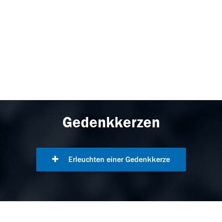
Gedenkkerzen
Erleuchten einer Gedenkkerze