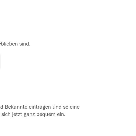
eblieben sind.
und Bekannte eintragen und so eine
 sich jetzt ganz bequem ein.