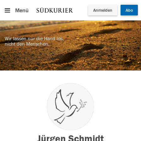
Menü
Anmelden
Abo
Wir lassen nur die Hand los,
nicht den Menschen.
Jürgen Schmidt