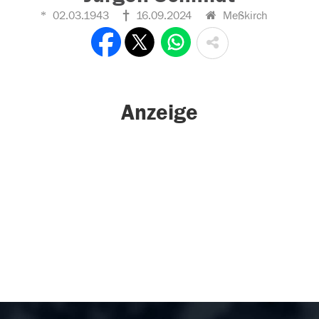
02.03.1943
16.09.2024
Meßkirch
Anzeige