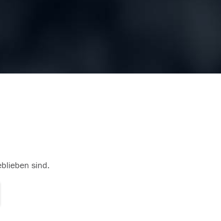
eblieben sind.