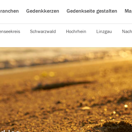
ranchen
Gedenkkerzen
Gedenkseite gestalten
Ma
nseekreis
Schwarzwald
Hochrhein
Linzgau
Nach