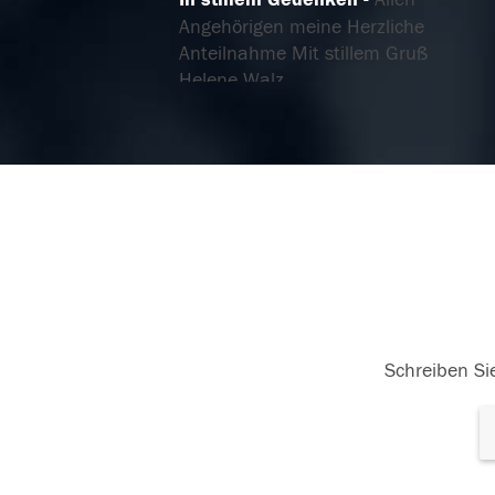
Angehörigen meine Herzliche
Anteilnahme Mit stillem Gruß
Helene Walz
07.06.2025
Schreiben Sie