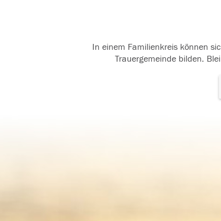
In einem Familienkreis können sic
Trauergemeinde bilden. Blei