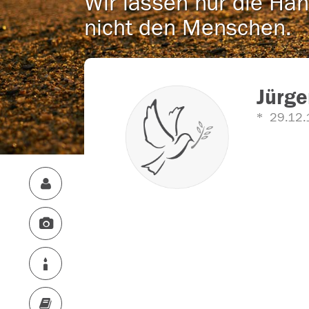
Wir lassen nur die Han
nicht den Menschen.
Jürge
29.12.