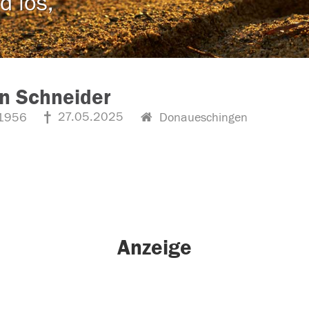
d los,
n Schneider
27.05.2025
1956
Donaueschingen
Anzeige