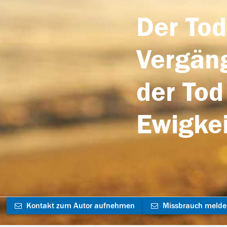
Der Tod
Vergäng
der Tod
Ewigkei
Kontakt zum Autor aufnehmen
Missbrauch meld