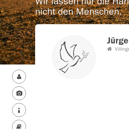
Wir lassen nur die Han
nicht den Menschen.
Jürge
Villin