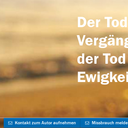
Der Tod
Vergäng
der Tod
Ewigkei
Kontakt zum Autor aufnehmen
Missbrauch meld