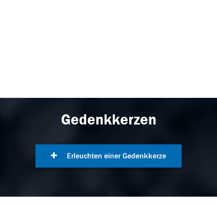
Gedenkkerzen
Erleuchten einer Gedenkkerze