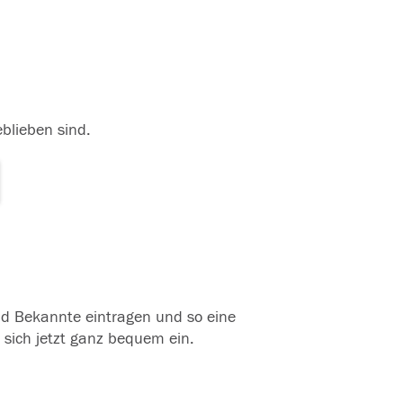
eblieben sind.
und Bekannte eintragen und so eine
 sich jetzt ganz bequem ein.