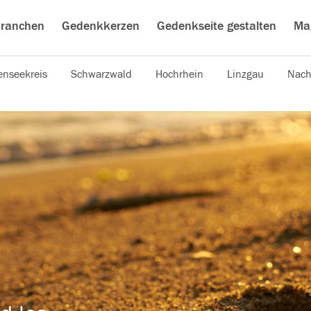
ranchen
Gedenkkerzen
Gedenkseite gestalten
Ma
nseekreis
Schwarzwald
Hochrhein
Linzgau
Nach