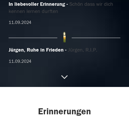
In liebevoller Erinnerung
Schön dass wir dich
kennen lernen durften
11.09.2024
Jürgen, Ruhe in Frieden
Jürgen, R.I.P.
11.09.2024
Viel zu früh
Du hattest andere Pläne für deinen
Ruhestand. Ruhe in Frieden.
10.09.2024
Erinnerungen