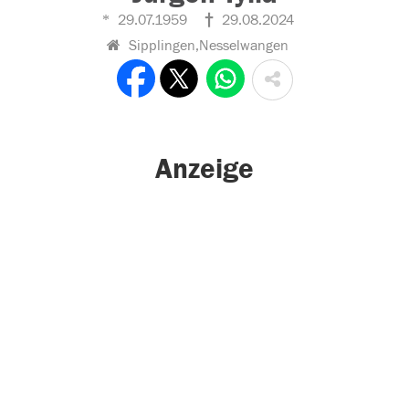
29.07.1959
29.08.2024
Sipplingen,Nesselwangen
Anzeige