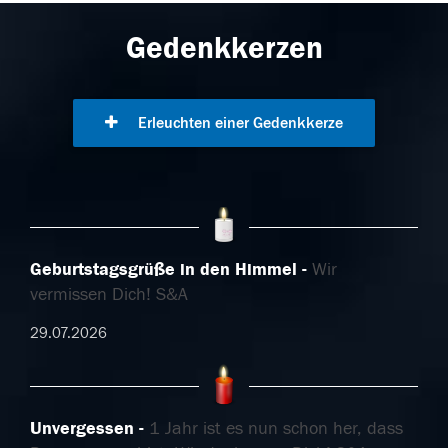
Gedenkkerzen
Erleuchten einer Gedenkkerze
Geburtstagsgrüße in den Himmel
Wir
vermissen Dich! S&A
29.07.2026
Unvergessen
1 Jahr ist es nun schon her, dass