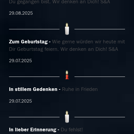
Du gegangen bist. Wir denken an Dich! S&A
29.08.2025
Zum Geburtstag
Wie gerne würden wir heute mit
Dir Geburtstag feiern. Wir denken an Dich! S&A
29.07.2025
In stillem Gedenken
Ruhe in Frieden
29.07.2025
In lieber Erinnerung
Du fehlst!