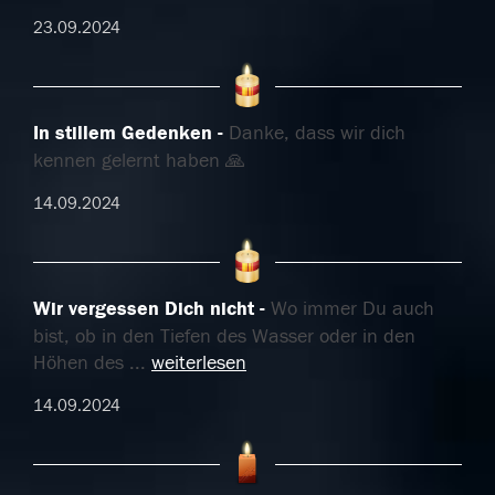
23.09.2024
In stillem Gedenken
Danke, dass wir dich
kennen gelernt haben 🙏
14.09.2024
Wir vergessen Dich nicht
Wo immer Du auch
bist, ob in den Tiefen des Wasser oder in den
Höhen des
...
weiterlesen
14.09.2024