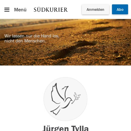
Menü
Anmelden
Abo
Wir lassen nur die Hand los,
nicht den Menschen.
Jürgen Tylla