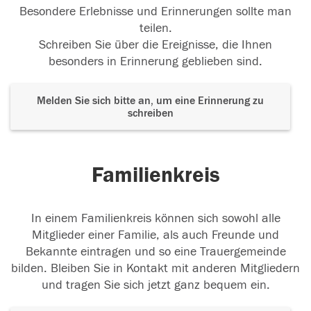
Besondere Erlebnisse und Erinnerungen sollte man
Wir vermissen Dich!
Ruhe in Frieden lieber
teilen.
Jürgen!🕊️ S&A
Schreiben Sie über die Ereignisse, die Ihnen
08.09.2024
besonders in Erinnerung geblieben sind.
Melden Sie sich bitte an, um eine Erinnerung zu
schreiben
Familienkreis
In einem Familienkreis können sich sowohl alle
Mitglieder einer Familie, als auch Freunde und
Bekannte eintragen und so eine Trauergemeinde
bilden. Bleiben Sie in Kontakt mit anderen Mitgliedern
und tragen Sie sich jetzt ganz bequem ein.