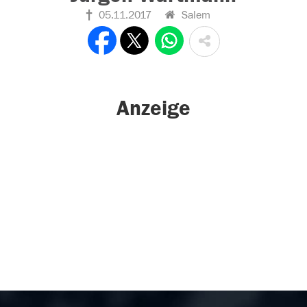
05.11.2017
Salem
Anzeige