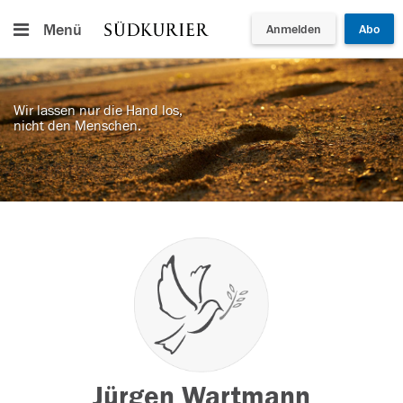
Menü
Anmelden
Abo
Wir lassen nur die Hand los,
nicht den Menschen.
Jürgen Wartmann