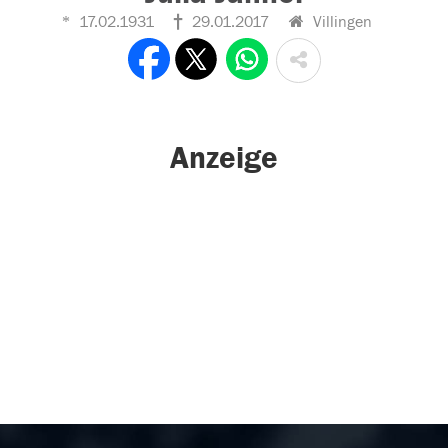
17.02.1931
29.01.2017
Villingen
Anzeige