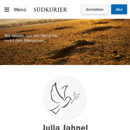
Menü
Anmelden
Abo
Wir lassen nur die Hand los,
nicht den Menschen.
Julia Jahnel