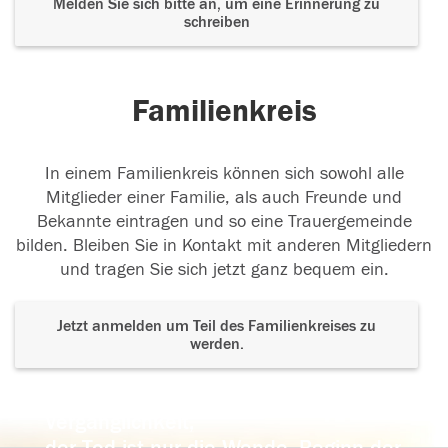
Melden Sie sich bitte an, um eine Erinnerung zu
schreiben
Familienkreis
In einem Familienkreis können sich sowohl alle
Mitglieder einer Familie, als auch Freunde und
Bekannte eintragen und so eine Trauergemeinde
bilden. Bleiben Sie in Kontakt mit anderen Mitgliedern
und tragen Sie sich jetzt ganz bequem ein.
Jetzt anmelden um Teil des Familienkreises zu
werden.
Der Tod ist nicht das Ende, nicht die
Vergänglichkeit,