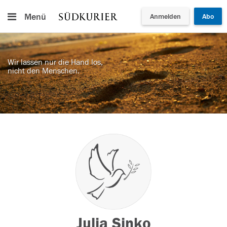
Menü
Anmelden
Abo
Wir lassen nur die Hand los,
nicht den Menschen.
Julia Sinko