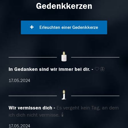
Gedenkkerzen
Erleuchten einer Gedenkkerze
In Gedanken sind wir immer bei dir.
🤍🦋
17.05.2024
Wir vermissen dich
Es vergeht kein Tag, an dem
ich dich nicht vermisse. 🕯️
17.05.2024