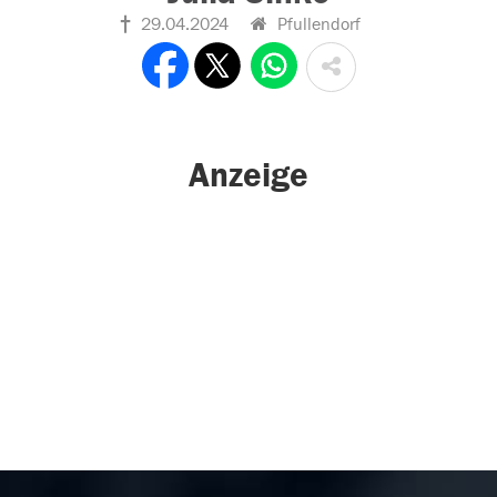
29.04.2024
Pfullendorf
Anzeige