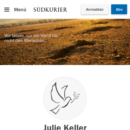
Menü
Anmelden
Abo
Wir lassen nur die Hand los,
nicht den Menschen.
Julie Keller