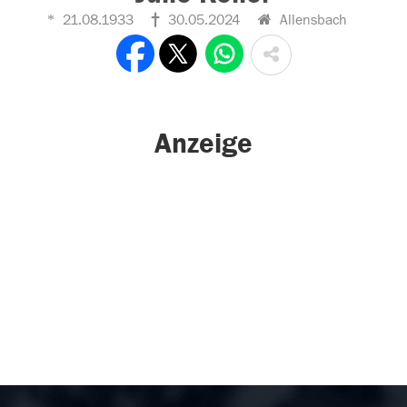
21.08.1933
30.05.2024
Allensbach
Anzeige