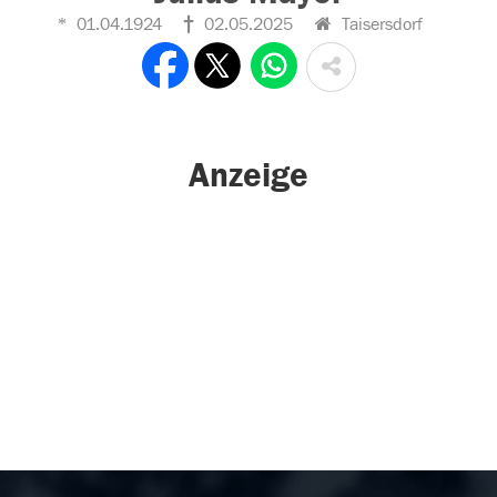
01.04.1924
02.05.2025
Taisersdorf
Anzeige