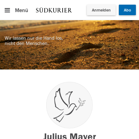
Menü
Anmelden
Abo
Wir lassen nur die Hand los,
nicht den Menschen.
Julius Mayer