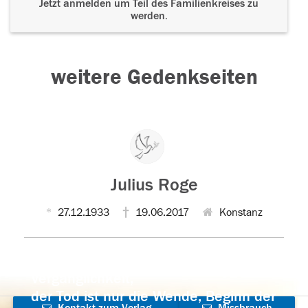
Jetzt anmelden um Teil des Familienkreises zu
werden.
weitere Gedenkseiten
Julius Roge
27.12.1933
19.06.2017
Konstanz
Der Tod ist nicht das Ende, nicht die
Vergänglichkeit,
der Tod ist nur die Wende, Beginn der