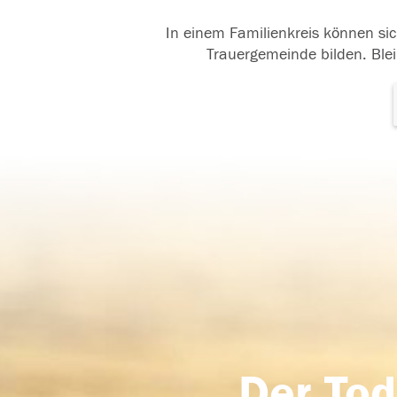
In einem Familienkreis können sic
Trauergemeinde bilden. Blei
Der Tod