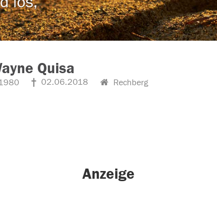
d los,
Wayne Quisa
02.06.2018
1980
Rechberg
Anzeige