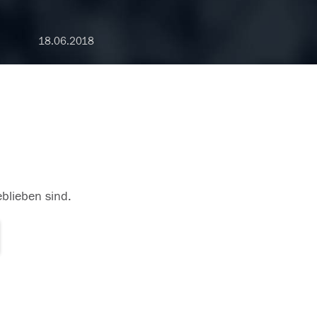
18.06.2018
eblieben sind.