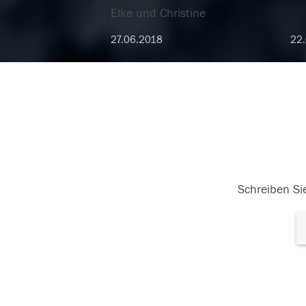
Elke und Christine
27.06.2018
22
Schreiben Sie