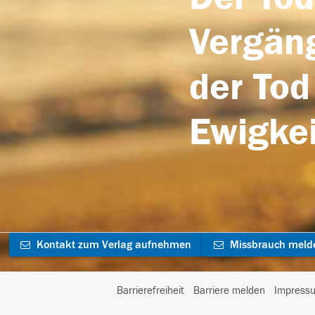
Vergäng
der Tod
Ewigkei
Kontakt zum Verlag aufnehmen
Missbrauch meld
Barrierefreiheit
Barriere melden
Impress