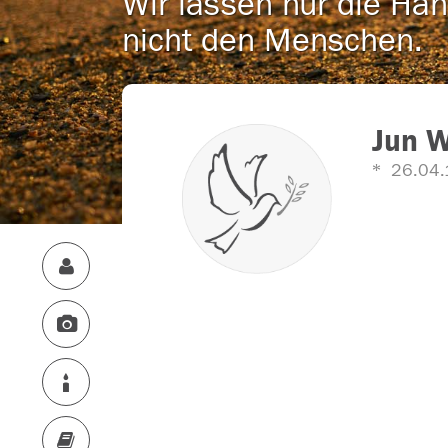
Wir lassen nur die Han
nicht den Menschen.
Jun 
26.04.