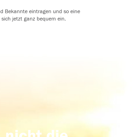
und Bekannte eintragen und so eine
 sich jetzt ganz bequem ein.
 nicht die