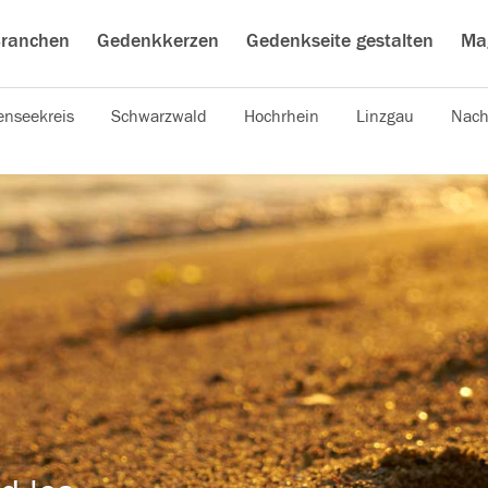
ranchen
Gedenkkerzen
Gedenkseite gestalten
Ma
nseekreis
Schwarzwald
Hochrhein
Linzgau
Nach