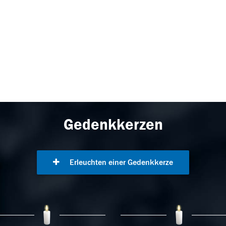
Gedenkkerzen
Erleuchten einer Gedenkkerze