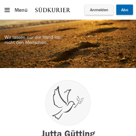
Menü
Anmelden
Abo
Wir lassen nur die Hand los,
nicht den Menschen.
Jutta Gütting