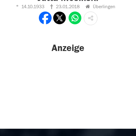
14.10.1933
23.01.2018
Überlingen
Anzeige