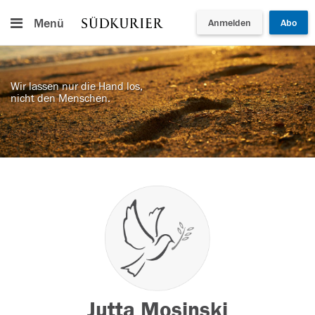
Menü
Anmelden
Abo
Wir lassen nur die Hand los,
nicht den Menschen.
Jutta Mosinski