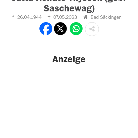
Saschewag)
26.04.1944
07.05.2023
Bad Säckingen
Anzeige