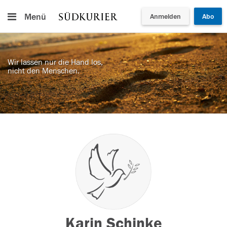
Menü
Anmelden
Abo
Wir lassen nur die Hand los,
nicht den Menschen.
Karin Schinke