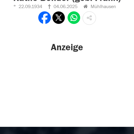
22.09.1934
04.06.2025
Mühlhausen
Anzeige