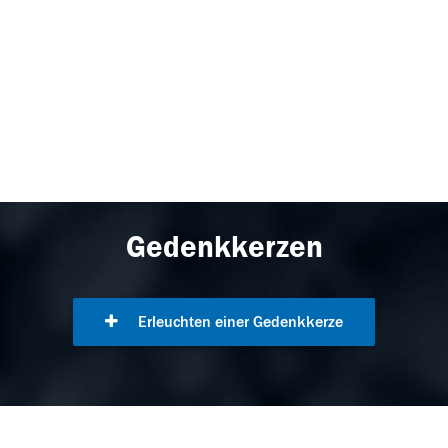
Gedenkkerzen
Erleuchten einer Gedenkkerze