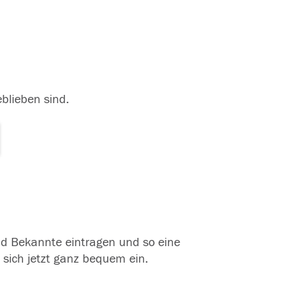
eblieben sind.
und Bekannte eintragen und so eine
 sich jetzt ganz bequem ein.