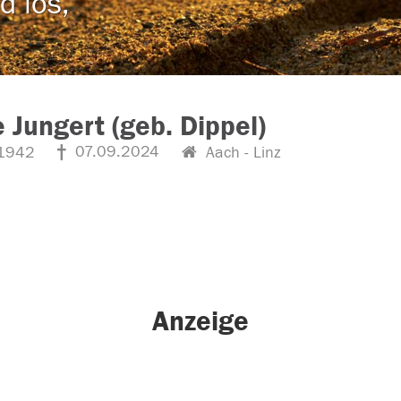
d los,
 Jungert (geb. Dippel)
07.09.2024
1942
Aach - Linz
Anzeige