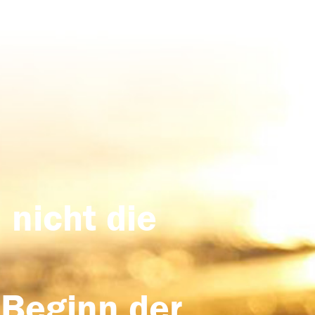
 nicht die
 Beginn der