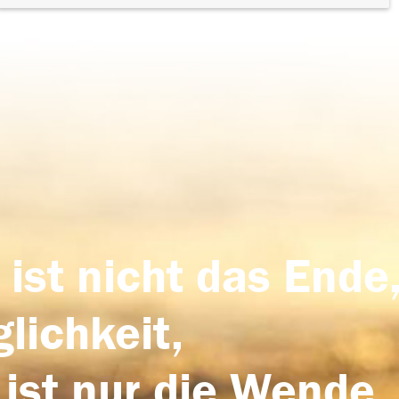
 ist nicht das Ende,
lichkeit,
 ist nur die Wende,