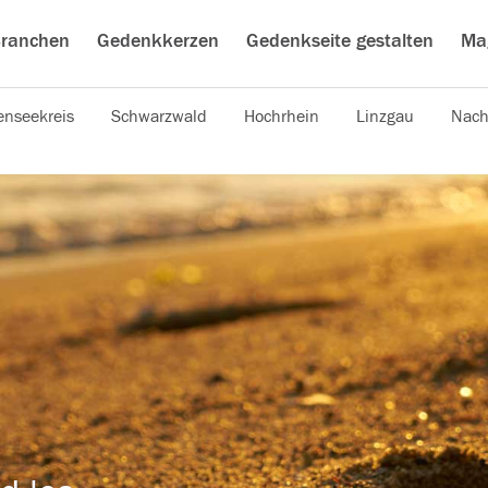
ranchen
Gedenkkerzen
Gedenkseite gestalten
Ma
nseekreis
Schwarzwald
Hochrhein
Linzgau
Nach