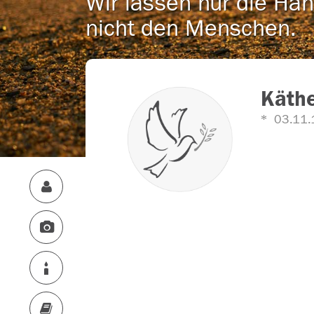
Wir lassen nur die Han
nicht den Menschen.
Käthe
03.11.