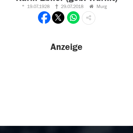
19.07.1928
29.07.2018
Murg
Anzeige