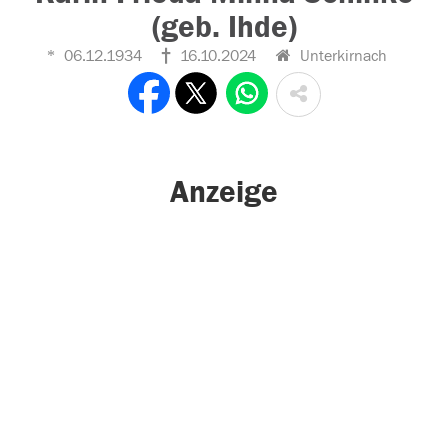
(geb. Ihde)
06.12.1934
16.10.2024
Unterkirnach
Anzeige