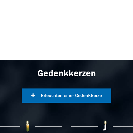
Gedenkkerzen
Erleuchten einer Gedenkkerze