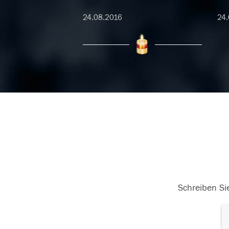
24.08.2016
24.
22.08.2016
Schreiben Sie