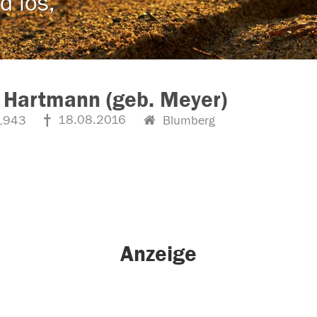
d los,
 Hartmann (geb. Meyer)
18.08.2016
1943
Blumberg
Anzeige