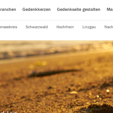
ranchen
Gedenkkerzen
Gedenkseite gestalten
Ma
nseekreis
Schwarzwald
Hochrhein
Linzgau
Nach