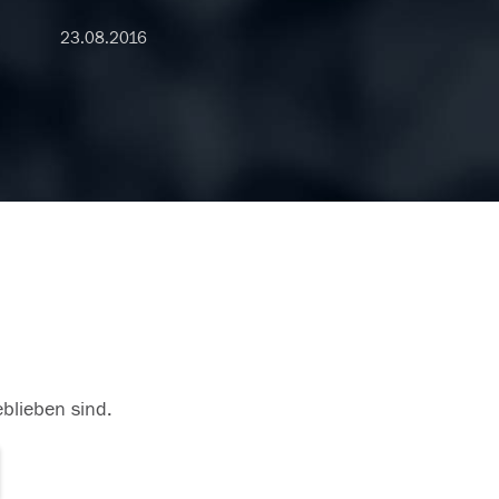
23.08.2016
eblieben sind.