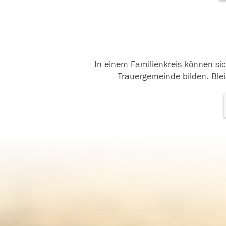
In einem Familienkreis können sic
Trauergemeinde bilden. Blei