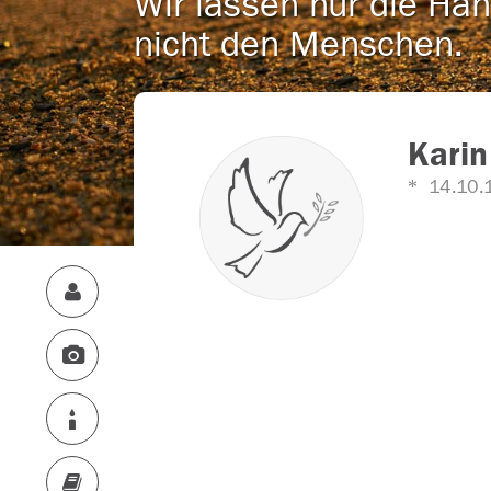
Wir lassen nur die Han
nicht den Menschen.
Karin
14.10.