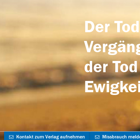
Der Tod
Vergäng
der Tod
Ewigkei
Kontakt zum Verlag aufnehmen
Missbrauch meld