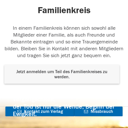
Familienkreis
In einem Familienkreis können sich sowohl alle
Mitglieder einer Familie, als auch Freunde und
Bekannte eintragen und so eine Trauergemeinde
bilden. Bleiben Sie in Kontakt mit anderen Mitgliedern
und tragen Sie sich jetzt ganz bequem ein.
Jetzt anmelden um Teil des Familienkreises zu
werden.
Der Tod ist nicht das Ende, nicht die
Vergänglichkeit,
der Tod ist nur die Wende, Beginn der
Kontakt zum Verlag
Missbrauch
Ewigkeit.
aufnehmen
melden