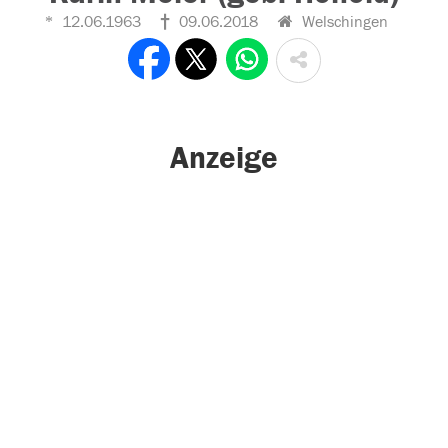
12.06.1963
09.06.2018
Welschingen
Anzeige