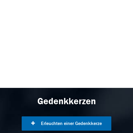
Gedenkkerzen
Erleuchten einer Gedenkkerze