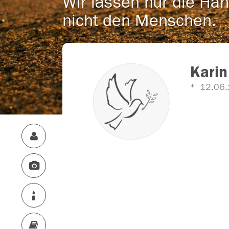
Wir lassen nur die Han
nicht den Menschen.
Karin
12.06.