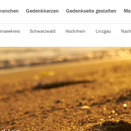
ranchen
Gedenkkerzen
Gedenkseite gestalten
Ma
nseekreis
Schwarzwald
Hochrhein
Linzgau
Nach