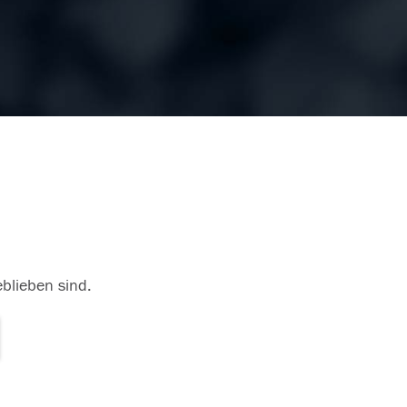
eblieben sind.