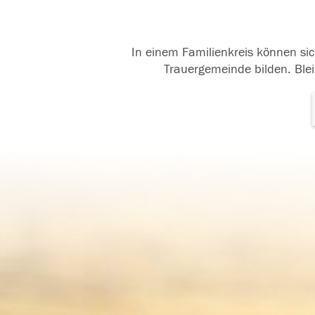
In einem Familienkreis können sic
Trauergemeinde bilden. Blei