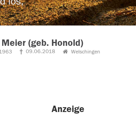
d los,
 Meier (geb. Honold)
09.06.2018
1963
Welschingen
Anzeige