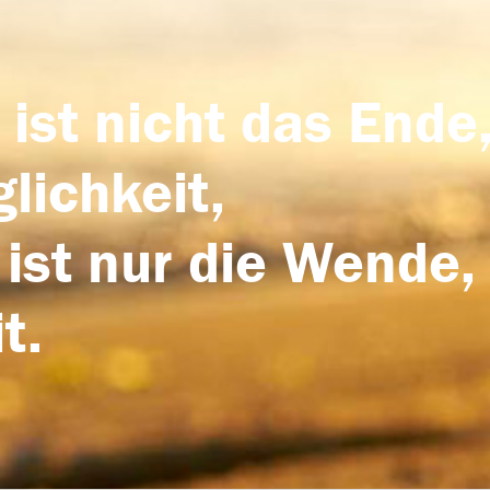
 ist nicht das Ende,
lichkeit,
 ist nur die Wende,
t.