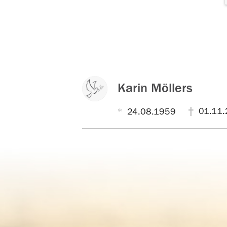
Karin Möllers
01.11.
24.08.1959