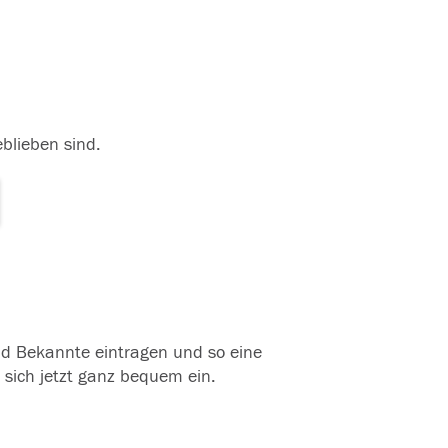
eblieben sind.
und Bekannte eintragen und so eine
 sich jetzt ganz bequem ein.