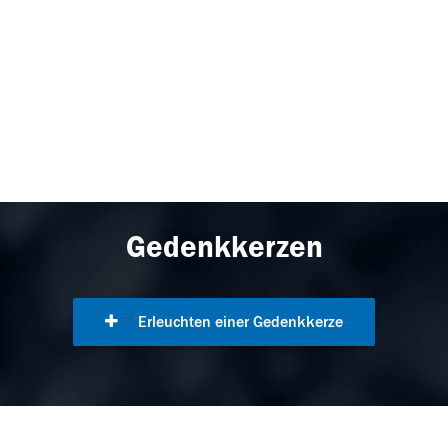
Gedenkkerzen
Erleuchten einer Gedenkkerze