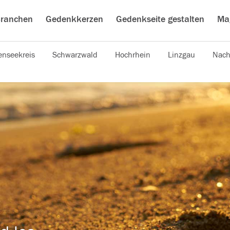
ranchen
Gedenkkerzen
Gedenkseite gestalten
Ma
nseekreis
Schwarzwald
Hochrhein
Linzgau
Nach