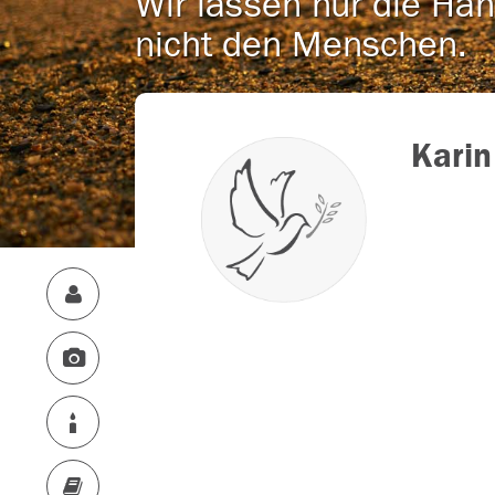
Wir lassen nur die Han
nicht den Menschen.
Karin