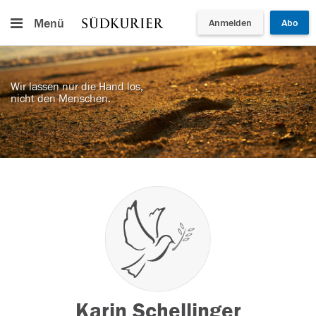
Menü
Anmelden
Abo
Wir lassen nur die Hand los,
nicht den Menschen.
Karin Schellinger