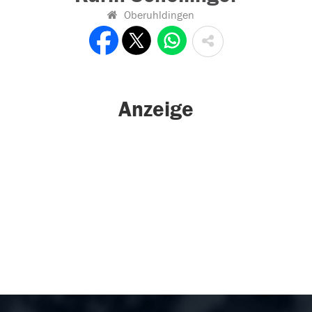
Oberuhldingen
Anzeige