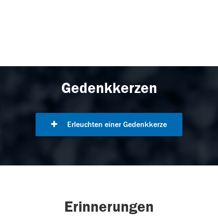
Gedenkkerzen
Erleuchten einer Gedenkkerze
Erinnerungen