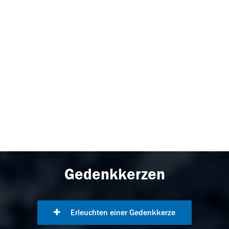
Gedenkkerzen
Erleuchten einer Gedenkkerze