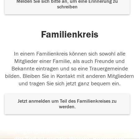
Melden Sie sich bitte an, um eine Erinnerung zu
schreiben
Familienkreis
In einem Familienkreis können sich sowohl alle
Mitglieder einer Familie, als auch Freunde und
Bekannte eintragen und so eine Trauergemeinde
bilden. Bleiben Sie in Kontakt mit anderen Mitgliedern
und tragen Sie sich jetzt ganz bequem ein.
Jetzt anmelden um Teil des Familienkreises zu
werden.
Der Tod ist nicht das Ende, nicht die
Vergänglichkeit,