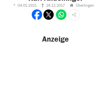
04.01.1921
24.12.2017
Überlingen
Anzeige