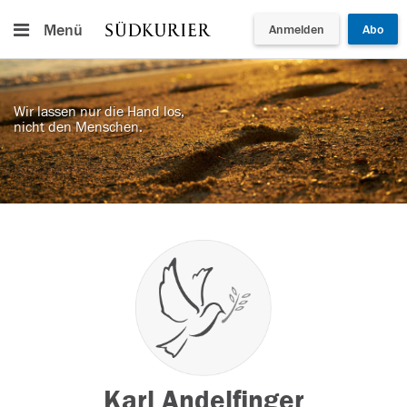
Menü
Anmelden
Abo
Wir lassen nur die Hand los,
nicht den Menschen.
Karl Andelfinger