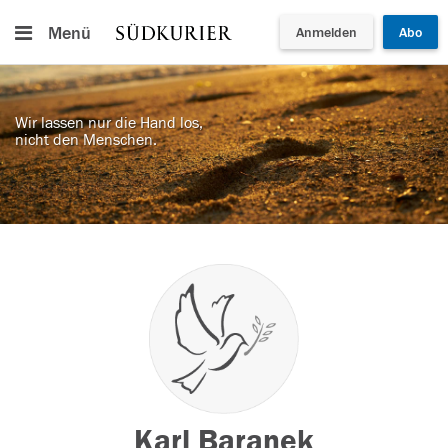
Menü
Anmelden
Abo
Wir lassen nur die Hand los,
nicht den Menschen.
Karl Baranek