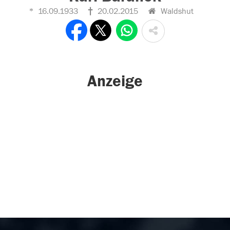
16.09.1933
20.02.2015
Waldshut
Anzeige