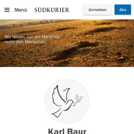
Menü
Anmelden
Abo
Wir lassen nur die Hand los,
nicht den Menschen.
Karl Baur