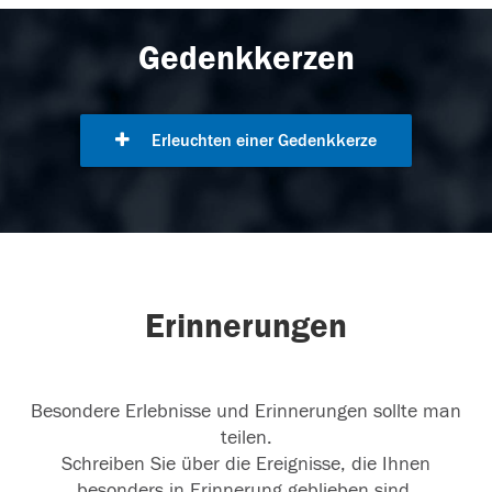
Gedenkkerzen
Erleuchten einer Gedenkkerze
Erinnerungen
Besondere Erlebnisse und Erinnerungen sollte man
teilen.
Schreiben Sie über die Ereignisse, die Ihnen
besonders in Erinnerung geblieben sind.